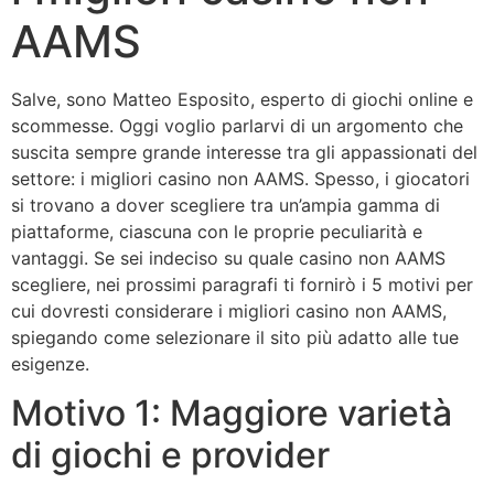
AAMS
Salve, sono Matteo Esposito, esperto di giochi online e
scommesse. Oggi voglio parlarvi di un argomento che
suscita sempre grande interesse tra gli appassionati del
settore: i migliori casino non AAMS. Spesso, i giocatori
si trovano a dover scegliere tra un’ampia gamma di
piattaforme, ciascuna con le proprie peculiarità e
vantaggi. Se sei indeciso su quale casino non AAMS
scegliere, nei prossimi paragrafi ti fornirò i 5 motivi per
cui dovresti considerare i migliori casino non AAMS,
spiegando come selezionare il sito più adatto alle tue
esigenze.
Motivo 1: Maggiore varietà
di giochi e provider