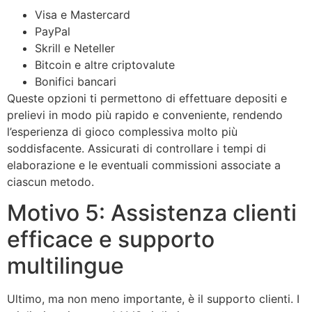
Visa e Mastercard
PayPal
Skrill e Neteller
Bitcoin e altre criptovalute
Bonifici bancari
Queste opzioni ti permettono di effettuare depositi e
prelievi in modo più rapido e conveniente, rendendo
l’esperienza di gioco complessiva molto più
soddisfacente. Assicurati di controllare i tempi di
elaborazione e le eventuali commissioni associate a
ciascun metodo.
Motivo 5: Assistenza clienti
efficace e supporto
multilingue
Ultimo, ma non meno importante, è il supporto clienti. I