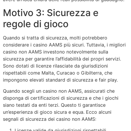
Motivo 3: Sicurezza e
regole di gioco
Quando si tratta di sicurezza, molti potrebbero
considerare i casino AAMS più sicuri. Tuttavia, i migliori
casino non AAMS investono notevolmente sulla
sicurezza per garantire l’affidabilità dei propri servizi.
Sono dotati di licenze rilasciate da giurisdizioni
rispettabili come Malta, Curacao o Gibilterra, che
impongono elevati standard di sicurezza e fair play.
Quando scegli un casino non AAMS, assicurati che
disponga di certificazioni di sicurezza e che i giochi
siano testati da enti terzi. Questo ti garantisce
un’esperienza di gioco sicura e equa. Ecco alcuni
segnali di sicurezza dei casino non AAMS:
Licenze valide da giurisdizioni rispettabili.