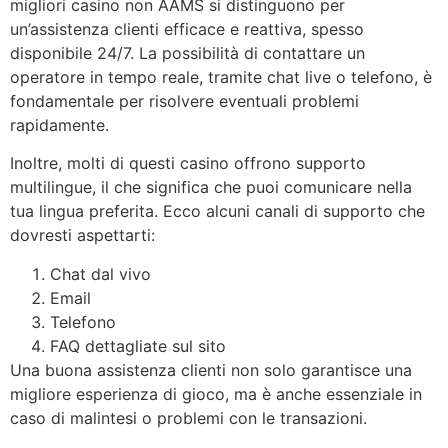
migliori casino non AAMS si distinguono per
un’assistenza clienti efficace e reattiva, spesso
disponibile 24/7. La possibilità di contattare un
operatore in tempo reale, tramite chat live o telefono, è
fondamentale per risolvere eventuali problemi
rapidamente.
Inoltre, molti di questi casino offrono supporto
multilingue, il che significa che puoi comunicare nella
tua lingua preferita. Ecco alcuni canali di supporto che
dovresti aspettarti:
Chat dal vivo
Email
Telefono
FAQ dettagliate sul sito
Una buona assistenza clienti non solo garantisce una
migliore esperienza di gioco, ma è anche essenziale in
caso di malintesi o problemi con le transazioni.