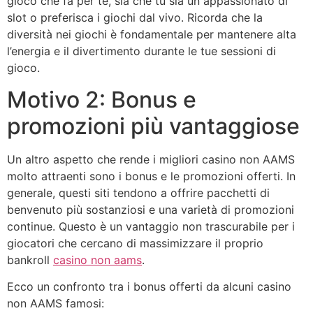
gioco che fa per te, sia che tu sia un appassionato di
slot o preferisca i giochi dal vivo. Ricorda che la
diversità nei giochi è fondamentale per mantenere alta
l’energia e il divertimento durante le tue sessioni di
gioco.
Motivo 2: Bonus e
promozioni più vantaggiose
Un altro aspetto che rende i migliori casino non AAMS
molto attraenti sono i bonus e le promozioni offerti. In
generale, questi siti tendono a offrire pacchetti di
benvenuto più sostanziosi e una varietà di promozioni
continue. Questo è un vantaggio non trascurabile per i
giocatori che cercano di massimizzare il proprio
bankroll
casino non aams
.
Ecco un confronto tra i bonus offerti da alcuni casino
non AAMS famosi: