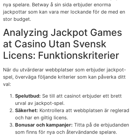
nya spelare. Betway å sin sida erbjuder enorma
jackpottar som kan vara mer lockande för de med en
stor budget.
Analyzing Jackpot Games
at Casino Utan Svensk
Licens: Funktionskriterier
När du utvärderar webbplatser som erbjuder jackpot-
spel, överväga följande kriterier som kan påverka ditt
val:
Spelutbud:
Se till att casinot erbjuder ett brett
urval av jackpot-spel.
Säkerhet:
Kontrollera att webbplatsen är reglerad
och har en giltig licens.
Bonusar och kampanjer:
Titta på de erbjudanden
som finns för nya och återvändande spelare.