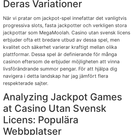
Deras Variationer
När vi pratar om jackpot-spel innefattar det vanligtvis
progressiva slots, fasta jackpotter och verkligen stora
jackpottar som MegaMoolah. Casino utan svensk licens
erbjuder ofta ett bredare utbud av dessa spel, men
kvalitet och säkerhet varierar kraftigt mellan olika
plattformar. Dessa spel är definierande för många
casinon eftersom de erbjuder möjligheten att vinna
livsförändrande summor pengar. För att hjälpa dig
navigera i detta landskap har jag jämfört flera
respekterade sajter.
Analyzing Jackpot Games
at Casino Utan Svensk
Licens: Populära
Webbplatser