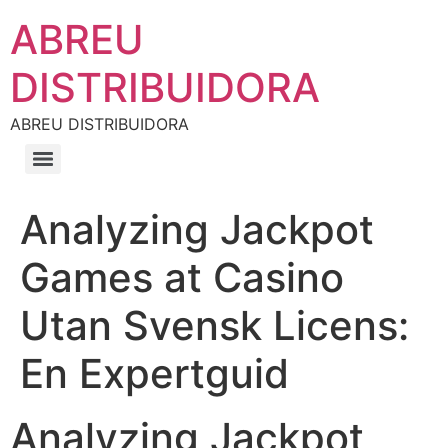
ABREU
DISTRIBUIDORA
ABREU DISTRIBUIDORA
Analyzing Jackpot
Games at Casino
Utan Svensk Licens:
En Expertguid
Analyzing Jackpot