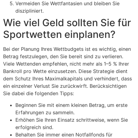
Vermeiden Sie Wettfantasien und bleiben Sie
diszipliniert.
Wie viel Geld sollten Sie für
Sportwetten einplanen?
Bei der Planung Ihres Wettbudgets ist es wichtig, einen
Betrag festzulegen, den Sie bereit sind zu verlieren.
Viele Wettenden empfehlen, nicht mehr als 1–5 % Ihrer
Bankroll pro Wette einzusetzen. Diese Strategie dient
dem Schutz Ihres Maximalkapitals und verhindert, dass
ein einzelner Verlust Sie zurückwirft. Berücksichtigen
Sie dabei die folgenden Tipps:
Beginnen Sie mit einem kleinen Betrag, um erste
Erfahrungen zu sammeln.
Erhöhen Sie Ihren Einsatz schrittweise, wenn Sie
erfolgreich sind.
Behalten Sie immer einen Notfallfonds für