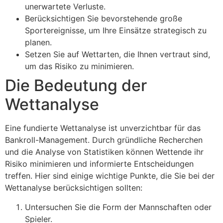
unerwartete Verluste.
Berücksichtigen Sie bevorstehende große
Sportereignisse, um Ihre Einsätze strategisch zu
planen.
Setzen Sie auf Wettarten, die Ihnen vertraut sind,
um das Risiko zu minimieren.
Die Bedeutung der
Wettanalyse
Eine fundierte Wettanalyse ist unverzichtbar für das
Bankroll-Management. Durch gründliche Recherchen
und die Analyse von Statistiken können Wettende ihr
Risiko minimieren und informierte Entscheidungen
treffen. Hier sind einige wichtige Punkte, die Sie bei der
Wettanalyse berücksichtigen sollten:
Untersuchen Sie die Form der Mannschaften oder
Spieler.