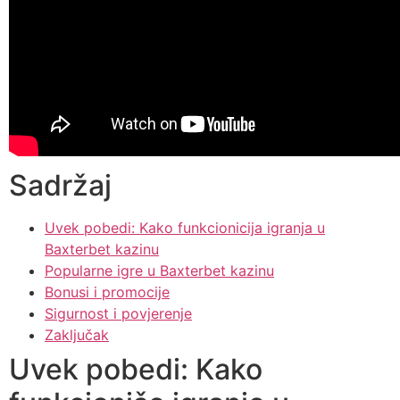
Sadržaj
Uvek pobedi: Kako funkcionicija igranja u
Baxterbet kazinu
Popularne igre u Baxterbet kazinu
Bonusi i promocije
Sigurnost i povjerenje
Zaključak
Uvek pobedi: Kako