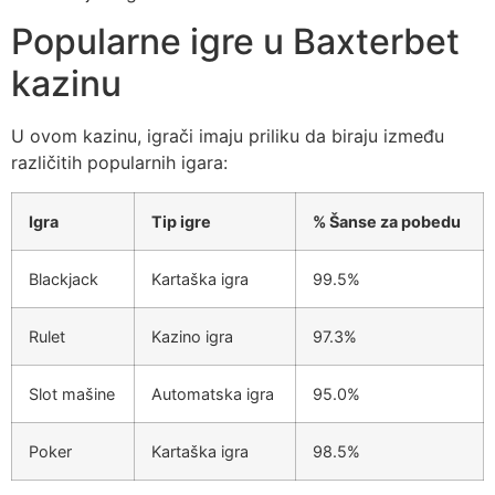
Popularne igre u Baxterbet
kazinu
U ovom kazinu, igrači imaju priliku da biraju između
različitih popularnih igara:
Igra
Tip igre
% Šanse za pobedu
Blackjack
Kartaška igra
99.5%
Rulet
Kazino igra
97.3%
Slot mašine
Automatska igra
95.0%
Poker
Kartaška igra
98.5%