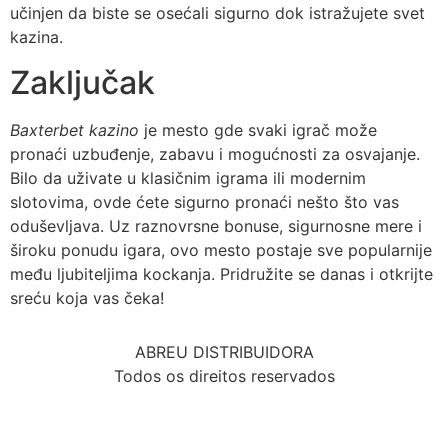
učinjen da biste se osećali sigurno dok istražujete svet
kazina.
Zaključak
Baxterbet kazino
je mesto gde svaki igrač može
pronaći uzbuđenje, zabavu i mogućnosti za osvajanje.
Bilo da uživate u klasičnim igrama ili modernim
slotovima, ovde ćete sigurno pronaći nešto što vas
oduševljava. Uz raznovrsne bonuse, sigurnosne mere i
široku ponudu igara, ovo mesto postaje sve popularnije
među ljubiteljima kockanja. Pridružite se danas i otkrijte
sreću koja vas čeka!
ABREU DISTRIBUIDORA
Todos os direitos reservados