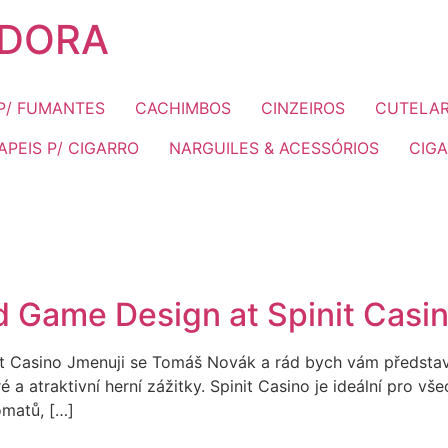
IDORA
P/ FUMANTES
CACHIMBOS
CINZEIROS
CUTELAR
APEIS P/ CIGARRO
NARGUILES & ACESSÓRIOS
CIGA
 Game Design at Spinit Casi
 Casino Jmenuji se Tomáš Novák a rád bych vám představil 
 a atraktivní herní zážitky. Spinit Casino je ideální pro vše
omatů, […]