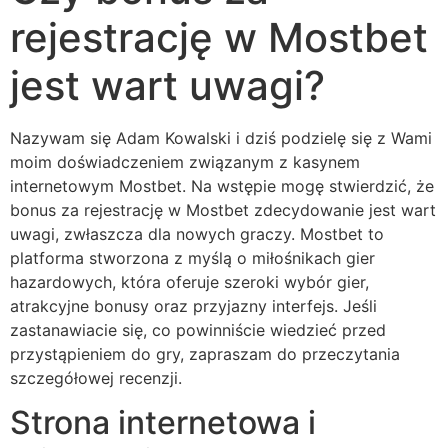
rejestrację w Mostbet
jest wart uwagi?
Nazywam się Adam Kowalski i dziś podzielę się z Wami
moim doświadczeniem związanym z kasynem
internetowym Mostbet. Na wstępie mogę stwierdzić, że
bonus za rejestrację w Mostbet zdecydowanie jest wart
uwagi, zwłaszcza dla nowych graczy. Mostbet to
platforma stworzona z myślą o miłośnikach gier
hazardowych, która oferuje szeroki wybór gier,
atrakcyjne bonusy oraz przyjazny interfejs. Jeśli
zastanawiacie się, co powinniście wiedzieć przed
przystąpieniem do gry, zapraszam do przeczytania
szczegółowej recenzji.
Strona internetowa i