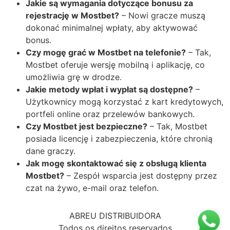
Jakie są wymagania dotyczące bonusu za
rejestrację w Mostbet?
– Nowi gracze muszą
dokonać minimalnej wpłaty, aby aktywować
bonus.
Czy mogę grać w Mostbet na telefonie?
– Tak,
Mostbet oferuje wersję mobilną i aplikację, co
umożliwia grę w drodze.
Jakie metody wpłat i wypłat są dostępne?
–
Użytkownicy mogą korzystać z kart kredytowych,
portfeli online oraz przelewów bankowych.
Czy Mostbet jest bezpieczne?
– Tak, Mostbet
posiada licencję i zabezpieczenia, które chronią
dane graczy.
Jak mogę skontaktować się z obsługą klienta
Mostbet?
– Zespół wsparcia jest dostępny przez
czat na żywo, e-mail oraz telefon.
ABREU DISTRIBUIDORA
Todos os direitos reservados