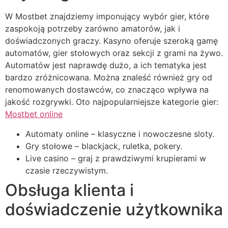
W Mostbet znajdziemy imponujący wybór gier, które
zaspokoją potrzeby zarówno amatorów, jak i
doświadczonych graczy. Kasyno oferuje szeroką gamę
automatów, gier stołowych oraz sekcji z grami na żywo.
Automatów jest naprawdę dużo, a ich tematyka jest
bardzo zróżnicowana. Można znaleść również gry od
renomowanych dostawców, co znacząco wpływa na
jakość rozgrywki. Oto najpopularniejsze kategorie gier:
Mostbet online
Automaty online – klasyczne i nowoczesne sloty.
Gry stołowe – blackjack, ruletka, pokery.
Live casino – graj z prawdziwymi krupierami w
czasie rzeczywistym.
Obsługa klienta i
doświadczenie użytkownika