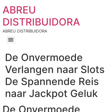
ABREU
DISTRIBUIDORA
ABREU DISTRIBUIDORA
De Onvermoede
Verlangen naar Slots
De Spannende Reis
naar Jackpot Geluk
De Onvermoede