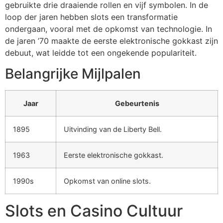
gebruikte drie draaiende rollen en vijf symbolen. In de
loop der jaren hebben slots een transformatie
ondergaan, vooral met de opkomst van technologie. In
de jaren ’70 maakte de eerste elektronische gokkast zijn
debuut, wat leidde tot een ongekende populariteit.
Belangrijke Mijlpalen
Jaar
Gebeurtenis
1895
Uitvinding van de Liberty Bell.
1963
Eerste elektronische gokkast.
1990s
Opkomst van online slots.
Slots en Casino Cultuur