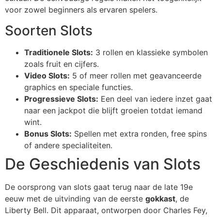
voor zowel beginners als ervaren spelers.
Soorten Slots
Traditionele Slots:
3 rollen en klassieke symbolen
zoals fruit en cijfers.
Video Slots:
5 of meer rollen met geavanceerde
graphics en speciale functies.
Progressieve Slots:
Een deel van iedere inzet gaat
naar een jackpot die blijft groeien totdat iemand
wint.
Bonus Slots:
Spellen met extra ronden, free spins
of andere specialiteiten.
De Geschiedenis van Slots
De oorsprong van slots gaat terug naar de late 19e
eeuw met de uitvinding van de eerste
gokkast
, de
Liberty Bell. Dit apparaat, ontworpen door Charles Fey,