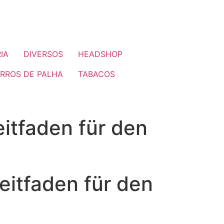
IA
DIVERSOS
HEADSHOP
RROS DE PALHA
TABACOS
itfaden für den
eitfaden für den