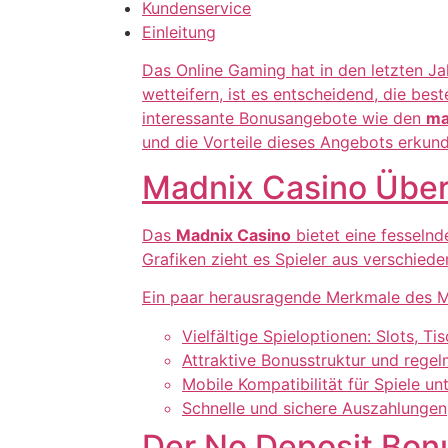
Kundenservice
Einleitung
Das Online Gaming hat in den letzten Ja
wetteifern, ist es entscheidend, die be
interessante Bonusangebote wie den
ma
und die Vorteile dieses Angebots erkun
Madnix Casino Über
Das
Madnix Casino
bietet eine fesselnd
Grafiken zieht es Spieler aus verschiede
Ein paar herausragende Merkmale des M
Vielfältige Spieloptionen: Slots, 
Attraktive Bonusstruktur und rege
Mobile Kompatibilität für Spiele u
Schnelle und sichere Auszahlungen
Der No Deposit Bon