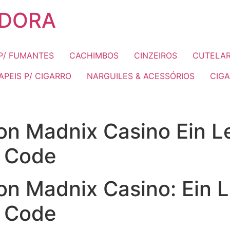
IDORA
P/ FUMANTES
CACHIMBOS
CINZEIROS
CUTELAR
APEIS P/ CIGARRO
NARGUILES & ACESSÓRIOS
CIGA
n Madnix Casino Ein Le
s Code
n Madnix Casino: Ein L
s Code