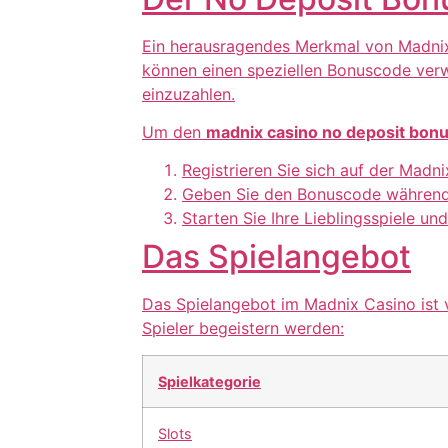
Ein herausragendes Merkmal von Madnix
können einen speziellen Bonuscode verw
einzuzahlen.
Um den
madnix casino no deposit bon
Registrieren Sie sich auf der Madn
Geben Sie den Bonuscode während
Starten Sie Ihre Lieblingsspiele un
Das Spielangebot
Das Spielangebot im Madnix Casino ist vi
Spieler begeistern werden:
Spielkategorie
Slots