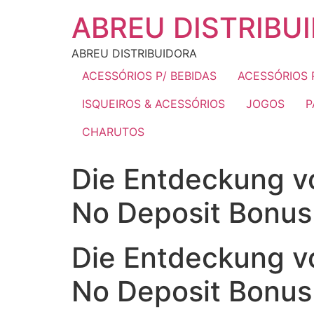
ABREU DISTRIBU
ABREU DISTRIBUIDORA
ACESSÓRIOS P/ BEBIDAS
ACESSÓRIOS 
ISQUEIROS & ACESSÓRIOS
JOGOS
P
CHARUTOS
Die Entdeckung vo
No Deposit Bonu
Die Entdeckung vo
No Deposit Bonu