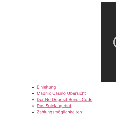
Einleitung
Madnix Casino Übersicht
Der No Deposit Bonus Code
Das Spielangebot
Zahlungsmöglichkeiten