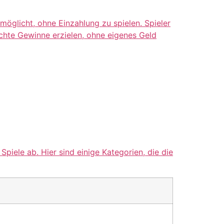
rmöglicht, ohne Einzahlung zu spielen. Spieler
chte Gewinne erzielen, ohne eigenes Geld
Spiele ab. Hier sind einige Kategorien, die die