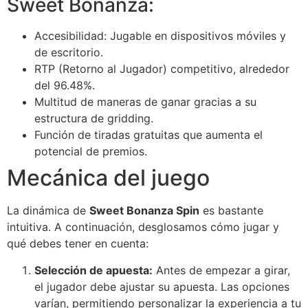
Sweet Bonanza:
Accesibilidad: Jugable en dispositivos móviles y
de escritorio.
RTP (Retorno al Jugador) competitivo, alrededor
del 96.48%.
Multitud de maneras de ganar gracias a su
estructura de gridding.
Función de tiradas gratuitas que aumenta el
potencial de premios.
Mecánica del juego
La dinámica de
Sweet Bonanza Spin
es bastante
intuitiva. A continuación, desglosamos cómo jugar y
qué debes tener en cuenta:
Selección de apuesta:
Antes de empezar a girar,
el jugador debe ajustar su apuesta. Las opciones
varían, permitiendo personalizar la experiencia a tu