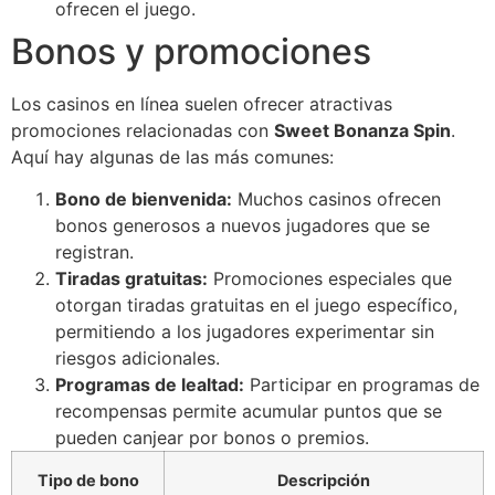
ofrecen el juego.
Bonos y promociones
Los casinos en línea suelen ofrecer atractivas
promociones relacionadas con
Sweet Bonanza Spin
.
Aquí hay algunas de las más comunes:
Bono de bienvenida:
Muchos casinos ofrecen
bonos generosos a nuevos jugadores que se
registran.
Tiradas gratuitas:
Promociones especiales que
otorgan tiradas gratuitas en el juego específico,
permitiendo a los jugadores experimentar sin
riesgos adicionales.
Programas de lealtad:
Participar en programas de
recompensas permite acumular puntos que se
pueden canjear por bonos o premios.
Tipo de bono
Descripción