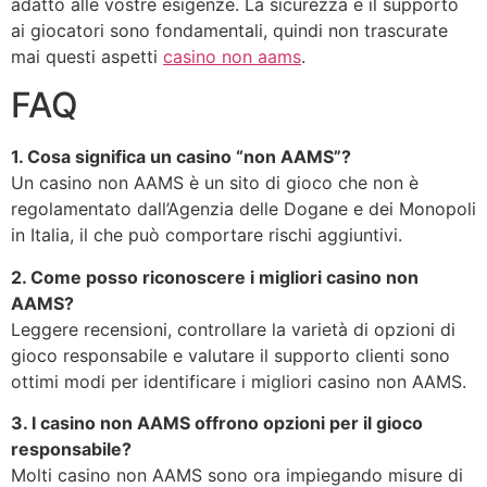
adatto alle vostre esigenze. La sicurezza e il supporto
ai giocatori sono fondamentali, quindi non trascurate
mai questi aspetti
casino non aams
.
FAQ
1. Cosa significa un casino “non AAMS”?
Un casino non AAMS è un sito di gioco che non è
regolamentato dall’Agenzia delle Dogane e dei Monopoli
in Italia, il che può comportare rischi aggiuntivi.
2. Come posso riconoscere i migliori casino non
AAMS?
Leggere recensioni, controllare la varietà di opzioni di
gioco responsabile e valutare il supporto clienti sono
ottimi modi per identificare i migliori casino non AAMS.
3. I casino non AAMS offrono opzioni per il gioco
responsabile?
Molti casino non AAMS sono ora impiegando misure di