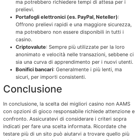
ma potrebbero richiedere tempi di attesa per i
prelievi.
Portafogli elettronici (es. PayPal, Neteller)
:
Offrono prelievi rapidi e una maggiore sicurezza,
ma potrebbero non essere disponibili in tutti i
casino.
Criptovalute
: Sempre più utilizzate per la loro
anonimato e velocità nelle transazioni, sebbene ci
sia una curva di apprendimento per i nuovi utenti.
Bonifici bancari
: Generalmente i più lenti, ma
sicuri, per importi consistenti.
Conclusione
In conclusione, la scelta dei migliori casino non AAMS
con opzioni di gioco responsabile richiede attenzione e
confronto. Assicuratevi di considerare i criteri sopra
indicati per fare una scelta informata. Ricordate che
testare più di un sito può aiutarvi a trovare quello più