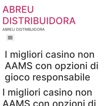
ABREU
DISTRIBUIDORA
ABREU DISTRIBUIDORA
I migliori casino non
AAMS con opzioni di
gioco responsabile
I migliori casino non
AAMS con opzioni di