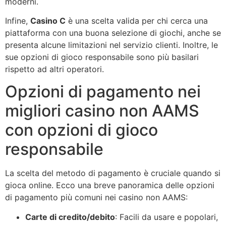
moderni.
Infine,
Casino C
è una scelta valida per chi cerca una
piattaforma con una buona selezione di giochi, anche se
presenta alcune limitazioni nel servizio clienti. Inoltre, le
sue opzioni di gioco responsabile sono più basilari
rispetto ad altri operatori.
Opzioni di pagamento nei
migliori casino non AAMS
con opzioni di gioco
responsabile
La scelta del metodo di pagamento è cruciale quando si
gioca online. Ecco una breve panoramica delle opzioni
di pagamento più comuni nei casino non AAMS:
Carte di credito/debito
: Facili da usare e popolari,