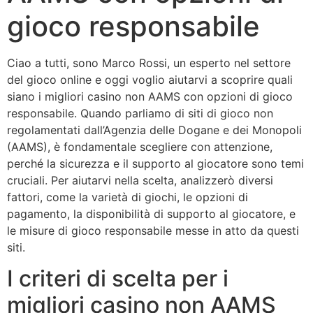
gioco responsabile
Ciao a tutti, sono Marco Rossi, un esperto nel settore
del gioco online e oggi voglio aiutarvi a scoprire quali
siano i migliori casino non AAMS con opzioni di gioco
responsabile. Quando parliamo di siti di gioco non
regolamentati dall’Agenzia delle Dogane e dei Monopoli
(AAMS), è fondamentale scegliere con attenzione,
perché la sicurezza e il supporto al giocatore sono temi
cruciali. Per aiutarvi nella scelta, analizzerò diversi
fattori, come la varietà di giochi, le opzioni di
pagamento, la disponibilità di supporto al giocatore, e
le misure di gioco responsabile messe in atto da questi
siti.
I criteri di scelta per i
migliori casino non AAMS