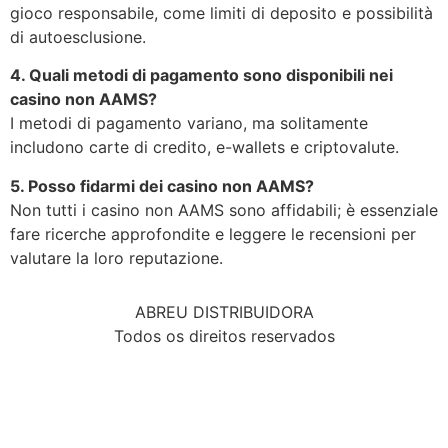
gioco responsabile, come limiti di deposito e possibilità
di autoesclusione.
4. Quali metodi di pagamento sono disponibili nei
casino non AAMS?
I metodi di pagamento variano, ma solitamente
includono carte di credito, e-wallets e criptovalute.
5. Posso fidarmi dei casino non AAMS?
Non tutti i casino non AAMS sono affidabili; è essenziale
fare ricerche approfondite e leggere le recensioni per
valutare la loro reputazione.
ABREU DISTRIBUIDORA
Todos os direitos reservados