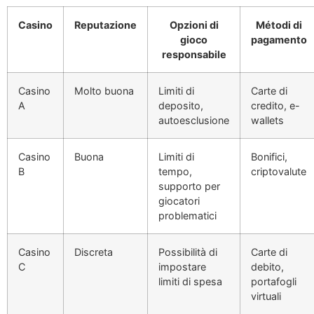
Casino
Reputazione
Opzioni di
Métodi di
gioco
pagamento
responsabile
Casino
Molto buona
Limiti di
Carte di
A
deposito,
credito, e-
autoesclusione
wallets
Casino
Buona
Limiti di
Bonifici,
B
tempo,
criptovalute
supporto per
giocatori
problematici
Casino
Discreta
Possibilità di
Carte di
C
impostare
debito,
limiti di spesa
portafogli
virtuali