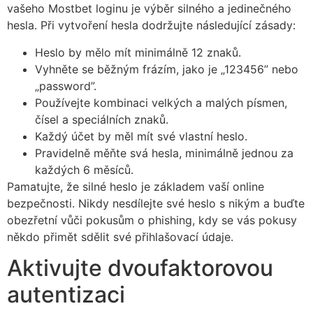
vašeho Mostbet loginu je výběr silného a jedinečného
hesla. Při vytvoření hesla dodržujte následující zásady:
Heslo by mělo mít minimálně 12 znaků.
Vyhněte se běžným frázím, jako je „123456” nebo
„password”.
Používejte kombinaci velkých a malých písmen,
čísel a speciálních znaků.
Každý účet by měl mít své vlastní heslo.
Pravidelně měňte svá hesla, minimálně jednou za
každých 6 měsíců.
Pamatujte, že silné heslo je základem vaší online
bezpečnosti. Nikdy nesdílejte své heslo s nikým a buďte
obezřetní vůči pokusům o phishing, kdy se vás pokusy
někdo přimět sdělit své přihlašovací údaje.
Aktivujte dvoufaktorovou
autentizaci