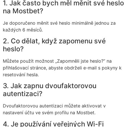
1. Jak často bych měl měnit své heslo
na Mostbet?
Je doporučeno měnit své heslo minimálně jednou za
každých 6 měsíců.
2. Co dělat, když zapomenu své
heslo?
Můžete použít možnost „Zapomněli jste heslo?” na
přihlašovací stránce, abyste obdrželi e-mail s pokyny k
resetování hesla.
3. Jak zapnu dvoufaktorovou
autentizaci?
Dvoufaktorovou autentizaci můžete aktivovat v
nastavení účtu ve svém profilu na Mostbet.
4. Je používání veřejných Wi-Fi