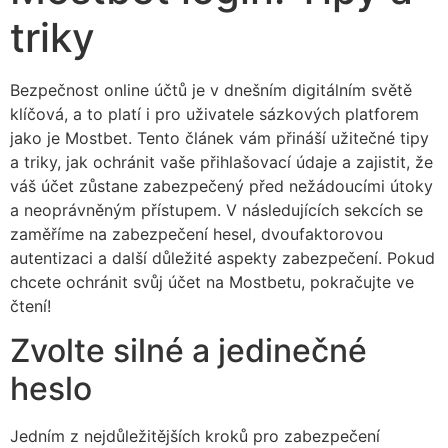
triky
Bezpečnost online účtů je v dnešním digitálním světě
klíčová, a to platí i pro uživatele sázkových platforem
jako je Mostbet. Tento článek vám přináší užitečné tipy
a triky, jak ochránit vaše přihlašovací údaje a zajistit, že
váš účet zůstane zabezpečený před nežádoucími útoky
a neoprávněným přístupem. V následujících sekcích se
zaměříme na zabezpečení hesel, dvoufaktorovou
autentizaci a další důležité aspekty zabezpečení. Pokud
chcete ochránit svůj účet na Mostbetu, pokračujte ve
čtení!
Zvolte silné a jedinečné
heslo
Jedním z nejdůležitějších kroků pro zabezpečení