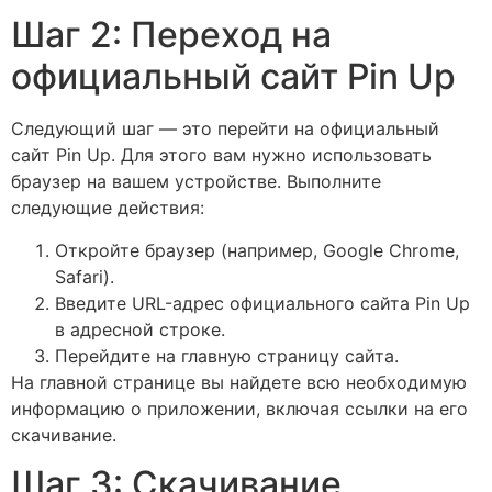
Шаг 2: Переход на
официальный сайт Pin Up
Следующий шаг — это перейти на официальный
сайт Pin Up. Для этого вам нужно использовать
браузер на вашем устройстве. Выполните
следующие действия:
Откройте браузер (например, Google Chrome,
Safari).
Введите URL-адрес официального сайта Pin Up
в адресной строке.
Перейдите на главную страницу сайта.
На главной странице вы найдете всю необходимую
информацию о приложении, включая ссылки на его
скачивание.
Шаг 3: Скачивание