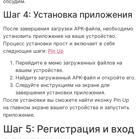
обсудим.
Шаг 4: Установка приложения
После завершения загрузки APK-файла, необходимо
установить приложение на ваше устройство.
Процесс установки прост и включает в себя
следующие шаги:
Pin Up
Перейдите в меню загруженных файлов на
вашем устройстве.
Найдите загруженный APK-файл и откройте его.
Следуйте инструкциям на экране для
завершения установки приложения.
После установки вы сможете найти иконку Pin Up
на главном экране вашего устройства и запустить
приложение.
Шаг 5: Регистрация и вход