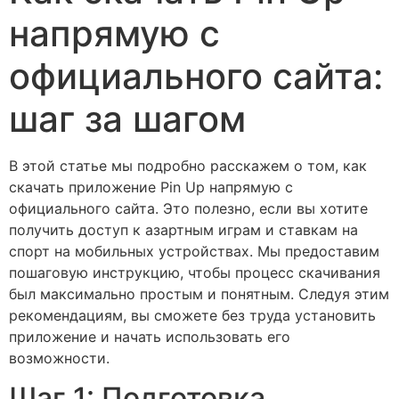
напрямую с
официального сайта:
шаг за шагом
В этой статье мы подробно расскажем о том, как
скачать приложение Pin Up напрямую с
официального сайта. Это полезно, если вы хотите
получить доступ к азартным играм и ставкам на
спорт на мобильных устройствах. Мы предоставим
пошаговую инструкцию, чтобы процесс скачивания
был максимально простым и понятным. Следуя этим
рекомендациям, вы сможете без труда установить
приложение и начать использовать его
возможности.
Шаг 1: Подготовка