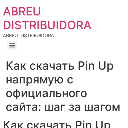
ABREU
DISTRIBUIDORA
ABREU DISTRIBUIDORA
Как скачать Pin Up
напрямую с
официального
сайта: шаг за шагом
Как скачать Pin Up