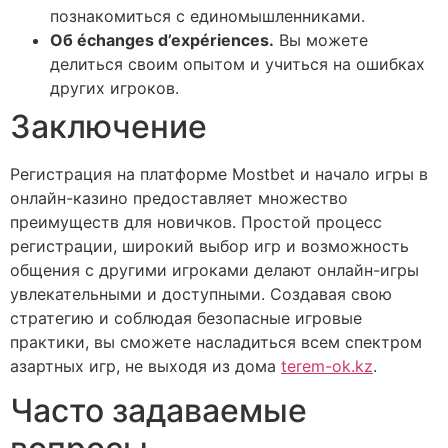
познакомиться с единомышленниками.
Об échanges d’expériences.
Вы можете
делиться своим опытом и учиться на ошибках
других игроков.
Заключение
Регистрация на платформе Mostbet и начало игры в
онлайн-казино предоставляет множество
преимуществ для новичков. Простой процесс
регистрации, широкий выбор игр и возможность
общения с другими игроками делают онлайн-игры
увлекательными и доступными. Создавая свою
стратегию и соблюдая безопасные игровые
практики, вы сможете насладиться всем спектром
азартных игр, не выходя из дома
terem-ok.kz
.
Часто задаваемые