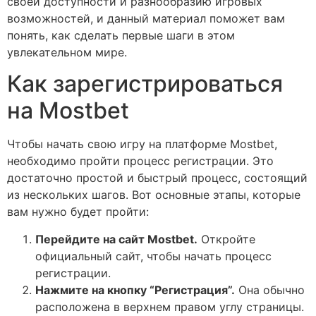
своей доступности и разнообразию игровых
возможностей, и данный материал поможет вам
понять, как сделать первые шаги в этом
увлекательном мире.
Как зарегистрироваться
на Mostbet
Чтобы начать свою игру на платформе Mostbet,
необходимо пройти процесс регистрации. Это
достаточно простой и быстрый процесс, состоящий
из нескольких шагов. Вот основные этапы, которые
вам нужно будет пройти:
Перейдите на сайт Mostbet.
Откройте
официальный сайт, чтобы начать процесс
регистрации.
Нажмите на кнопку “Регистрация”.
Она обычно
расположена в верхнем правом углу страницы.