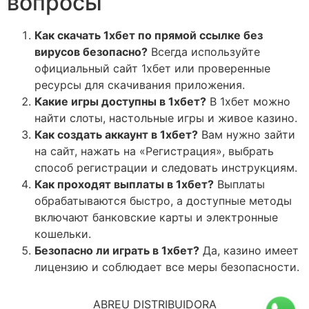
вопросы
Как скачать 1хбет по прямой ссылке без
вирусов безопасно?
Всегда используйте
официальный сайт 1хбет или проверенные
ресурсы для скачивания приложения.
Какие игры доступны в 1хбет?
В 1хбет можно
найти слоты, настольные игры и живое казино.
Как создать аккаунт в 1хбет?
Вам нужно зайти
на сайт, нажать на «Регистрация», выбрать
способ регистрации и следовать инструкциям.
Как проходят выплаты в 1хбет?
Выплаты
обрабатываются быстро, а доступные методы
включают банковские карты и электронные
кошельки.
Безопасно ли играть в 1хбет?
Да, казино имеет
лицензию и соблюдает все меры безопасности.
ABREU DISTRIBUIDORA