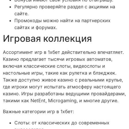
Регулярно проверяйте раздел с акциями на
сайте.
Промокоды можно найти на партнерских
сайтах и форумах.
Игровая коллекция
Ассортимент игр в 1хбет действительно впечатляет.
Казино предлагает тысячи игровых автоматов,
включая классические слоты, видеослоты и
настольные игры, такие как рулетка и блэкджек.
Также доступно живое казино с реальными крупье,
где игроки могут испытать атмосферу настоящего
казино. Игры разработаны ведущими провайдерами,
такими как NetEnt, Microgaming, и многие другие.
Важные категории игр в 1хбет:
Слоты: от классических до современных