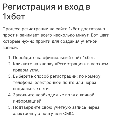
Регистрация и вход в
1хбет
Процесс регистрации на сайте 1хбет достаточно
прост и занимает всего несколько минут. Вот шаги,
которые нужно пройти для создания учетной
записи:
Перейдите на официальный сайт 1хбет.
Кликните на кнопку «Регистрация» в верхнем
правом углу.
Выберите способ регистрации: по номеру
телефона, электронной почте или через
социальные сети.
Заполните необходимые поля с личной
информацией.
Подтвердите свою учетную запись через
электронную почту или СМС.