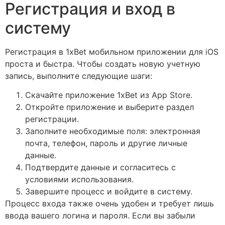
Регистрация и вход в
систему
Регистрация в 1xBet мобильном приложении для iOS
проста и быстра. Чтобы создать новую учетную
запись, выполните следующие шаги:
Скачайте приложение 1xBet из App Store.
Откройте приложение и выберите раздел
регистрации.
Заполните необходимые поля: электронная
почта, телефон, пароль и другие личные
данные.
Подтвердите данные и согласитесь с
условиями использования.
Завершите процесс и войдите в систему.
Процесс входа также очень удобен и требует лишь
ввода вашего логина и пароля. Если вы забыли