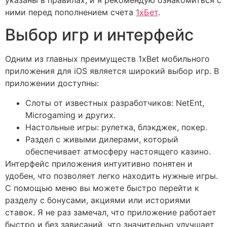
ними перед пополнением счета
1хБет
.
Выбор игр и интерфейс
Одним из главных преимуществ 1xBet мобильного
приложения для iOS является широкий выбор игр. В
приложении доступны:
Слоты от известных разработчиков: NetEnt,
Microgaming и других.
Настольные игры: рулетка, блэкджек, покер.
Раздел с живыми дилерами, который
обеспечивает атмосферу настоящего казино.
Интерфейс приложения интуитивно понятен и
удобен, что позволяет легко находить нужные игры.
С помощью меню вы можете быстро перейти к
разделу с бонусами, акциями или историями
ставок. Я не раз замечал, что приложение работает
быстро и без зависаний, что значительно улучшает