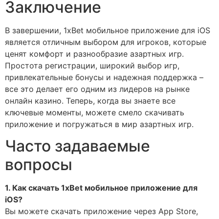
Заключение
В завершении, 1xBet мобильное приложение для iOS
является отличным выбором для игроков, которые
ценят комфорт и разнообразие азартных игр.
Простота регистрации, широкий выбор игр,
привлекательные бонусы и надежная поддержка –
все это делает его одним из лидеров на рынке
онлайн казино. Теперь, когда вы знаете все
ключевые моменты, можете смело скачивать
приложение и погружаться в мир азартных игр.
Часто задаваемые
вопросы
1. Как скачать 1xBet мобильное приложение для
iOS?
Вы можете скачать приложение через App Store,