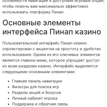
особенности навигации и доступные игровые опции,
чтобы помочь вам максимально эффективно
использовать платформу Пинап.
Основные элементы
интерфейса Пинап казино
Пользовательский интерфейс Пинап казино
спроектирован с акцентом на простоту и удобство
использования. Одним из его ключевых элементов
является главное меню, которое упрощает доступ
ко всем разделам казино. Интерфейс выделяется
следующими основными элементами:
Главная панель навигации
Фильтры для поиска игр
Разделы акций и бонусов
Личный кабинет игрока
Поддержка и обратная связь