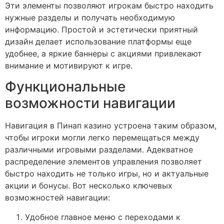
Эти элементы позволяют игрокам быстро находить
нужные разделы и получать необходимую
информацию. Простой и эстетически приятный
дизайн делает использование платформы еще
удобнее, а яркие баннеры с акциями привлекают
внимание и мотивируют к игре.
Функциональные
возможности навигации
Навигация в Пинап казино устроена таким образом,
чтобы игроки могли легко перемещаться между
различными игровыми разделами. Адекватное
распределение элементов управления позволяет
быстро находить не только игры, но и актуальные
акции и бонусы. Вот несколько ключевых
возможностей навигации:
Удобное главное меню с переходами к