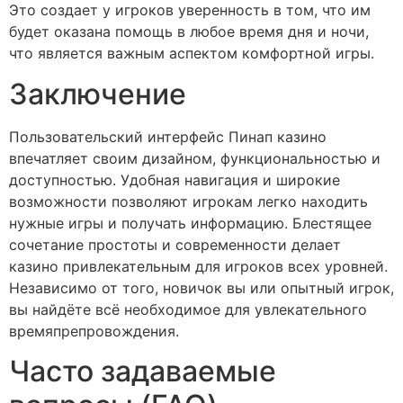
Это создает у игроков уверенность в том, что им
будет оказана помощь в любое время дня и ночи,
что является важным аспектом комфортной игры.
Заключение
Пользовательский интерфейс Пинап казино
впечатляет своим дизайном, функциональностью и
доступностью. Удобная навигация и широкие
возможности позволяют игрокам легко находить
нужные игры и получать информацию. Блестящее
сочетание простоты и современности делает
казино привлекательным для игроков всех уровней.
Независимо от того, новичок вы или опытный игрок,
вы найдёте всё необходимое для увлекательного
времяпрепровождения.
Часто задаваемые