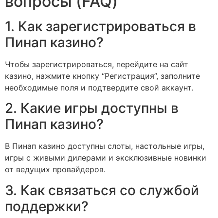
вопросы (FAQ)
1. Как зарегистрироваться в
Пинап казино?
Чтобы зарегистрироваться, перейдите на сайт
казино, нажмите кнопку “Регистрация”, заполните
необходимые поля и подтвердите свой аккаунт.
2. Какие игры доступны в
Пинап казино?
В Пинап казино доступны слоты, настольные игры,
игры с живыми дилерами и эксклюзивные новинки
от ведущих провайдеров.
3. Как связаться со службой
поддержки?