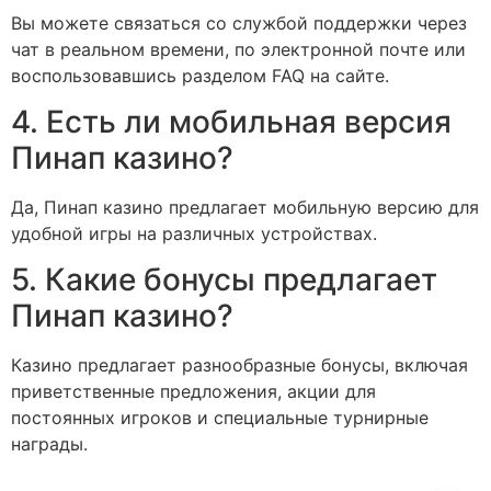
Вы можете связаться со службой поддержки через
чат в реальном времени, по электронной почте или
воспользовавшись разделом FAQ на сайте.
4. Есть ли мобильная версия
Пинап казино?
Да, Пинап казино предлагает мобильную версию для
удобной игры на различных устройствах.
5. Какие бонусы предлагает
Пинап казино?
Казино предлагает разнообразные бонусы, включая
приветственные предложения, акции для
постоянных игроков и специальные турнирные
награды.