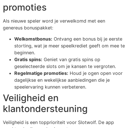
promoties
Als nieuwe speler word je verwelkomd met een
genereus bonuspakket:
Welkomstbonus:
Ontvang een bonus bij je eerste
storting, wat je meer speelkrediet geeft om mee te
beginnen.
Gratis spins:
Geniet van gratis spins op
geselecteerde slots om je kansen te vergroten.
Regelmatige promoties:
Houd je ogen open voor
dagelijkse en wekelijkse aanbiedingen die je
speelervaring kunnen verbeteren.
Veiligheid en
klantondersteuning
Veiligheid is een topprioriteit voor Slotwolf. De app