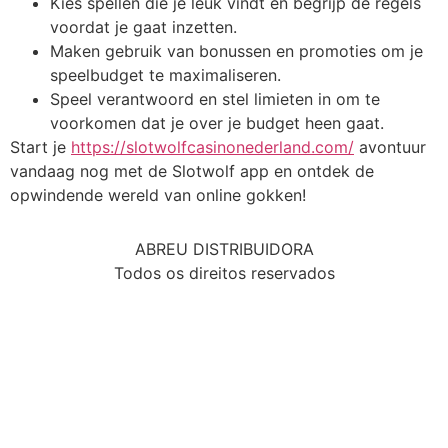
Kies spellen die je leuk vindt en begrijp de regels
voordat je gaat inzetten.
Maken gebruik van bonussen en promoties om je
speelbudget te maximaliseren.
Speel verantwoord en stel limieten in om te
voorkomen dat je over je budget heen gaat.
Start je
https://slotwolfcasinonederland.com/
avontuur
vandaag nog met de Slotwolf app en ontdek de
opwindende wereld van online gokken!
ABREU DISTRIBUIDORA
Todos os direitos reservados