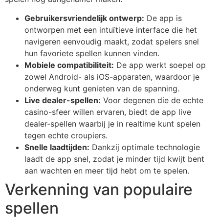
Gebruikersvriendelijk ontwerp:
De app is
ontworpen met een intuïtieve interface die het
navigeren eenvoudig maakt, zodat spelers snel
hun favoriete spellen kunnen vinden.
Mobiele compatibiliteit:
De app werkt soepel op
zowel Android- als iOS-apparaten, waardoor je
onderweg kunt genieten van de spanning.
Live dealer-spellen:
Voor degenen die de echte
casino-sfeer willen ervaren, biedt de app live
dealer-spellen waarbij je in realtime kunt spelen
tegen echte croupiers.
Snelle laadtijden:
Dankzij optimale technologie
laadt de app snel, zodat je minder tijd kwijt bent
aan wachten en meer tijd hebt om te spelen.
Verkenning van populaire
spellen