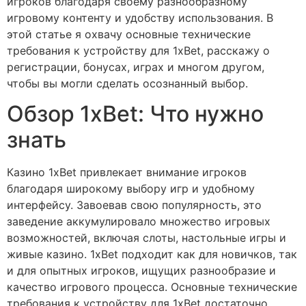
игроков благодаря своему разнообразному
игровому контенту и удобству использования. В
этой статье я охвачу основные технические
требования к устройству для 1xBet, расскажу о
регистрации, бонусах, играх и многом другом,
чтобы вы могли сделать осознанный выбор.
Обзор 1xBet: Что нужно
знать
Казино 1xBet привлекает внимание игроков
благодаря широкому выбору игр и удобному
интерфейсу. Завоевав свою популярность, это
заведение аккумулировало множество игровых
возможностей, включая слоты, настольные игры и
живые казино. 1xBet подходит как для новичков, так
и для опытных игроков, ищущих разнообразие и
качество игрового процесса. Основные технические
требования к устройству для 1xBet достаточно