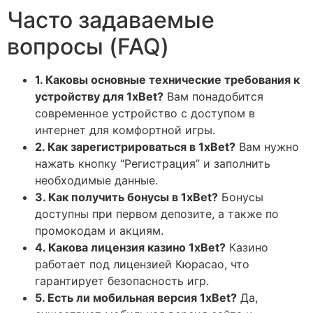
Часто задаваемые
вопросы (FAQ)
1. Каковы основные технические требования к
устройству для 1xBet?
Вам понадобится
современное устройство с доступом в
интернет для комфортной игры.
2. Как зарегистрироваться в 1xBet?
Вам нужно
нажать кнопку “Регистрация” и заполнить
необходимые данные.
3. Как получить бонусы в 1xBet?
Бонусы
доступны при первом депозите, а также по
промокодам и акциям.
4. Какова лицензия казино 1xBet?
Казино
работает под лицензией Кюрасао, что
гарантирует безопасность игр.
5. Есть ли мобильная версия 1xBet?
Да,