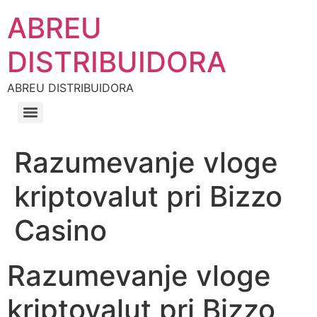
ABREU
DISTRIBUIDORA
ABREU DISTRIBUIDORA
Razumevanje vloge
kriptovalut pri Bizzo
Casino
Razumevanje vloge
kriptovalut pri Bizzo