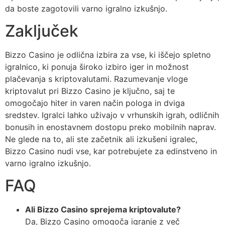
da boste zagotovili varno igralno izkušnjo.
Zaključek
Bizzo Casino je odlična izbira za vse, ki iščejo spletno
igralnico, ki ponuja široko izbiro iger in možnost
plačevanja s kriptovalutami. Razumevanje vloge
kriptovalut pri Bizzo Casino je ključno, saj te
omogočajo hiter in varen način pologa in dviga
sredstev. Igralci lahko uživajo v vrhunskih igrah, odličnih
bonusih in enostavnem dostopu preko mobilnih naprav.
Ne glede na to, ali ste začetnik ali izkušeni igralec,
Bizzo Casino nudi vse, kar potrebujete za edinstveno in
varno igralno izkušnjo.
FAQ
Ali Bizzo Casino sprejema kriptovalute?
Da, Bizzo Casino omogoča igranje z več