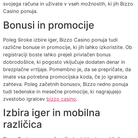
svojega računa in uživate v vseh možnostih, ki jih Bizzo
Casino ponuja.
Bonusi in promocije
Poleg široke izbire iger, Bizzo Casino ponuja tudi
različne bonuse in promocije, ki jih lahko izkoristite. Ob
registraciji boste lahko prejeli privlačen bonus
dobrodošlice, ki pogosto vključuje dodaten denar in
brezplačne vrtljaje. Pomembno je, da se prepričate, da
imate vsa potrebna promocijska koda, če jo igralnica
zahteva. Poleg začetnih bonusov, Bizzo redno ponuja
tudi tedenske in mesečne promocije, ki nagrajujejo
zvestobo igralcev
bizzo casino
.
Izbira iger in mobilna
različica