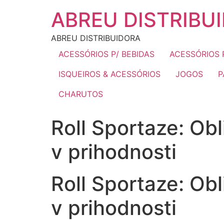
ABREU DISTRIBU
ABREU DISTRIBUIDORA
ACESSÓRIOS P/ BEBIDAS
ACESSÓRIOS 
ISQUEIROS & ACESSÓRIOS
JOGOS
P
CHARUTOS
Roll Sportaze: Ob
v prihodnosti
Roll Sportaze: Ob
v prihodnosti