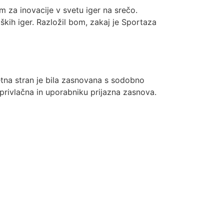
m za inovacije v svetu iger na srečo.
ških iger. Razložil bom, zakaj je Sportaza
letna stran je bila zasnovana s sodobno
privlačna in uporabniku prijazna zasnova.