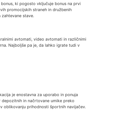
 bonus, ki pogosto vključuje bonus na prvi
hovih promocijskih straneh in družbenih
 zahtevane stave.
ralnimi avtomati, video avtomati in različnimi
na. Najboljše pa je, da lahko igrate tudi v
ikacija je enostavna za uporabo in ponuja
er depozitnih in načrtovane umike preko
v oblikovanju prihodnosti športnih navijačev.