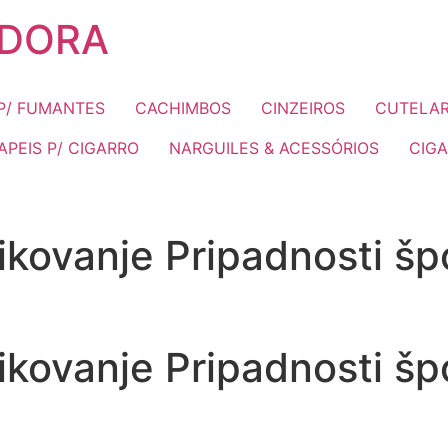
IDORA
P/ FUMANTES
CACHIMBOS
CINZEIROS
CUTELAR
APEIS P/ CIGARRO
NARGUILES & ACESSÓRIOS
CIGA
likovanje Pripadnosti š
likovanje Pripadnosti š