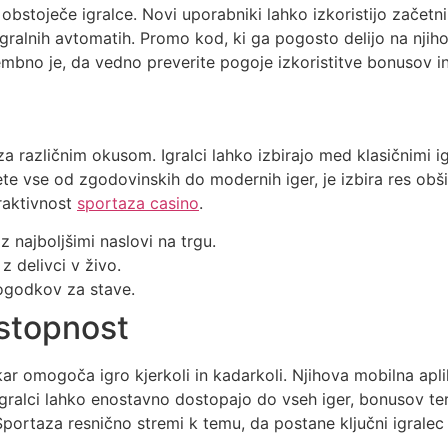
bstoječe igralce. Novi uporabniki lahko izkoristijo začetni
h igralnih avtomatih. Promo kod, ki ga pogosto delijo na nji
no je, da vedno preverite pogoje izkoristitve bonusov in
a različnim okusom. Igralci lahko izbirajo med klasičnimi ig
ete vse od zgodovinskih do modernih iger, je izbira res obšir
eraktivnost
sportaza casino
.
 z najboljšimi naslovi na trgu.
 z delivci v živo.
dogodkov za stave.
ostopnost
ar omogoča igro kjerkoli in kadarkoli. Njihova mobilna apl
 Igralci lahko enostavno dostopajo do vseh iger, bonusov t
Sportaza resnično stremi k temu, da postane ključni igralec 