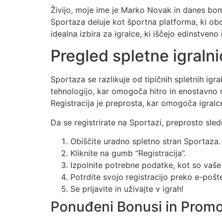
Živijo, moje ime je Marko Novak in danes bom 
Sportaza deluje kot športna platforma, ki obož
idealna izbira za igralce, ki iščejo edinstven
Pregled spletne igraln
Sportaza se razlikuje od tipičnih spletnih ig
tehnologijo, kar omogoča hitro in enostavno n
Registracija je preprosta, kar omogoča igralce
Da se registrirate na Sportazi, preprosto sle
Obiščite uradno spletno stran Sportaza.
Kliknite na gumb “Registracija”.
Izpolnite potrebne podatke, kot so vaše 
Potrdite svojo registracijo preko e-pošt
Se prijavite in uživajte v igrah!
Ponuđeni Bonusi in Prom