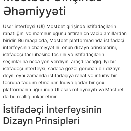
Əhəmiyyəti
User interfeysi (UI) Mostbet girişində istifadəçilərin
rahatlığını və məmnunluğunu artıran ən vacib amillərdən
biridir. Bu məqalədə, Mostbet platformasında istifadəçi
interfeysinin əhəmiyyətini, onun dizayn prinsiplərini,
istifadəçi təcrübəsinə təsirini və istifadəçilərin
seçimlərinə necə yön verdiyini araşdıracağıq. İyi bir
istifadəçi interfeysi, sadəcə gözəl görünən bir dizayn
deyil, eyni zamanda istifadəçiyə rahat və intuitiv bir
təcrübə təqdim etməlidir. İndiyə qədər bir çox
platformanın uğurunda UI əsas rol oynayıb və Mostbet
də bu reallığı inkar etmir.
İstifadəçi İnterfeysinin
Dizayn Prinsipləri