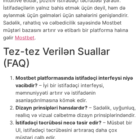
intuitive etibar, pozitiv istifadəçi təcrübəsi yaradır.
İstifadəçilərin yalnız bahis etmək üçün deyil, həm də
əylənmək üçün gəlmələri üçün sahələrini genişləndirir.
Sadəlik, rahatlıq və cəlbedicilik sayəsində Mostbet
müştəri bazasını artırır və etibarlı bir platforma halına
gəlir
Mostbet
.
Tez-tez Verilən Suallar
(FAQ)
Mostbet platformasında istifadəçi interfeysi niyə
vacibdir?
– İyi bir istifadəçi interfeysi,
məmnuniyyəti artırır və istifadənin
asanlaşdırılmasına kömək edir.
Dizayn prinsipləri hansılardır?
– Sadəlik, uyğunluq,
reallıq və vizual cəlbetmə dizayn prinsiplərindəndir.
İstifadəçi təcrübəsi necə təsir edir?
– Müsbət bir
UI, istifadəçi təcrübəsini artıraraq daha çox
müştəri cəlb edir.