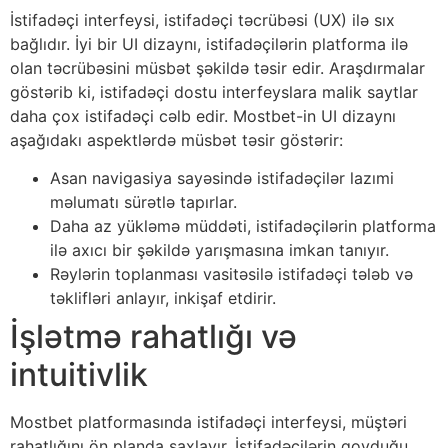
İstifadəçi interfeysi, istifadəçi təcrübəsi (UX) ilə sıx
bağlıdır. İyi bir UI dizaynı, istifadəçilərin platforma ilə
olan təcrübəsini müsbət şəkildə təsir edir. Araşdırmalar
göstərib ki, istifadəçi dostu interfeyslara malik saytlar
daha çox istifadəçi cəlb edir. Mostbet-in UI dizaynı
aşağıdakı aspektlərdə müsbət təsir göstərir:
Asan navigasiya sayəsində istifadəçilər lazımi
məlumatı sürətlə tapırlar.
Daha az yükləmə müddəti, istifadəçilərin platforma
ilə axıcı bir şəkildə yarışmasına imkan tanıyır.
Rəylərin toplanması vasitəsilə istifadəçi tələb və
təklifləri anlayır, inkişaf etdirir.
İşlətmə rahatlığı və
intuitivlik
Mostbet platformasında istifadəçi interfeysi, müştəri
rahatlığını ön planda saxlayır. İstifadəçilərin qoyduğu