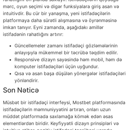
mərc, oyun seçimi və digər funksiyalara giriş asan və
intuitivdir. Bu cür bir yanaşma, yeni istifadəçilərin
platformaya daha sürətli alışmasına və öyrənməsinə
imkan tanıyır. Eyni zamanda, aşağıdakı amillər
istifadənin rahatlığını artırır:
Güncellemeler zamanı istifadəçi gözləmələrinin
anlayışıyla mükemmel bir təcrübə təqdim edilir.
Responsive dizayn sayəsində həm mobil, həm də
komputer istifadəçiləri üçün uyğundur.
Qısa və asan başa düşülən yönergələr istifadəçiləri
yönləndirir.
Son Nəticə
Müsbət bir istifadəçi interfeysi, Mostbet platformasında
istifadəçilərin məmnuniyyətini artıran, onları uzun
müddət platformada saxlamağa kömək edən əsas
elementlərdən biridir. Keyfiyyətli dizayn prinsipləri və