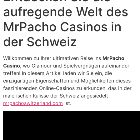
aufregende Welt des
MrPacho Casinos in
der Schweiz
Willkommen zu Ihrer ultimativen Reise ins
MrPacho
Casino
, wo Glamour und Spielvergnügen aufeinander
treffen! In diesem Artikel laden wir Sie ein, die
einzigartigen Eigenschaften und Möglichkeiten dieses
faszinierenden Online-Casinos zu erkunden, das in der
malerischen Kulisse der Schweiz angesiedelt
mrpachoswitzerland.com
ist.