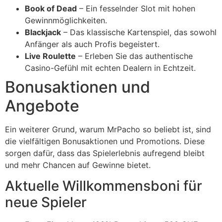
Book of Dead
– Ein fesselnder Slot mit hohen
Gewinnmöglichkeiten.
Blackjack
– Das klassische Kartenspiel, das sowohl
Anfänger als auch Profis begeistert.
Live Roulette
– Erleben Sie das authentische
Casino-Gefühl mit echten Dealern in Echtzeit.
Bonusaktionen und
Angebote
Ein weiterer Grund, warum MrPacho so beliebt ist, sind
die vielfältigen Bonusaktionen und Promotions. Diese
sorgen dafür, dass das Spielerlebnis aufregend bleibt
und mehr Chancen auf Gewinne bietet.
Aktuelle Willkommensboni für
neue Spieler