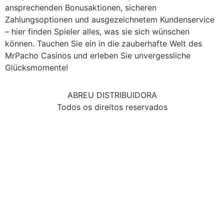
ansprechenden Bonusaktionen, sicheren
Zahlungsoptionen und ausgezeichnetem Kundenservice
– hier finden Spieler alles, was sie sich wünschen
können. Tauchen Sie ein in die zauberhafte Welt des
MrPacho Casinos und erleben Sie unvergessliche
Glücksmomente!
ABREU DISTRIBUIDORA
Todos os direitos reservados