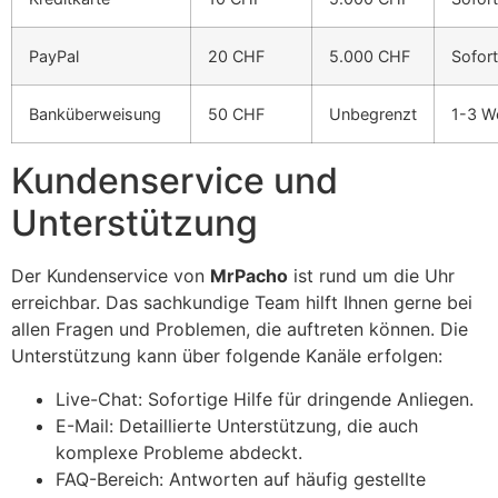
PayPal
20 CHF
5.000 CHF
Sofort
Banküberweisung
50 CHF
Unbegrenzt
1-3 W
Kundenservice und
Unterstützung
Der Kundenservice von
MrPacho
ist rund um die Uhr
erreichbar. Das sachkundige Team hilft Ihnen gerne bei
allen Fragen und Problemen, die auftreten können. Die
Unterstützung kann über folgende Kanäle erfolgen:
Live-Chat: Sofortige Hilfe für dringende Anliegen.
E-Mail: Detaillierte Unterstützung, die auch
komplexe Probleme abdeckt.
FAQ-Bereich: Antworten auf häufig gestellte